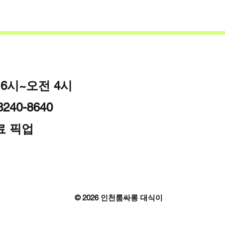
 6시~오전 4시
240-8640
료 픽업
© 2026 인천룸싸롱 대식이