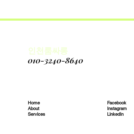
인천룸싸롱
010-3240-8640
Home
Facebook
About
Instagram
Services
LinkedIn