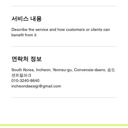
서비스 내용
Describe the service and how customers or clients can
benefit from it.
연락처 정보
South Korea, Incheon, Yeonsu-gu, Convensia-daero, 송도
센트럴파크
010-3240-8640
incheondaesigi@gmail.com